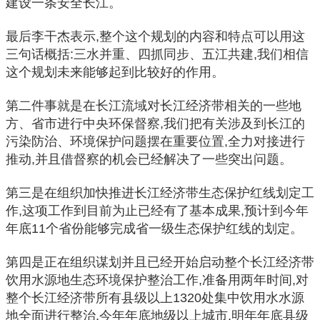
建设一条安全长江。
最后李干杰表示,整个这个规划的内容和特点可以用这
三句话概括:三水并重、四抓同步、五江共建,我们相信
这个规划未来能够起到比较好的作用。
第二件事就是在长江流域对长江经济带相关的一些地
方、省市进行中央环保督察,我们把有关涉及到长江的
污染防治、环境保护问题摆在重要位置,全力对接进行
推动,并且借督察的机会已经解决了一些突出问题。
第三是在组织加快推进长江经济带生态保护红线划定工
作,这项工作到目前为止已经有了基本成果,预计到今年
年底11个省份能够完成省一级生态保护红线的划定。
第四是正在组织谋划并且已经开始启动整个长江经济带
饮用水源地生态环境保护整治工作,准备用两年时间,对
整个长江经济带所有县级以上1320处集中饮用水水源
地全面进行整治,今年年底地级以上城市,明年年底县级