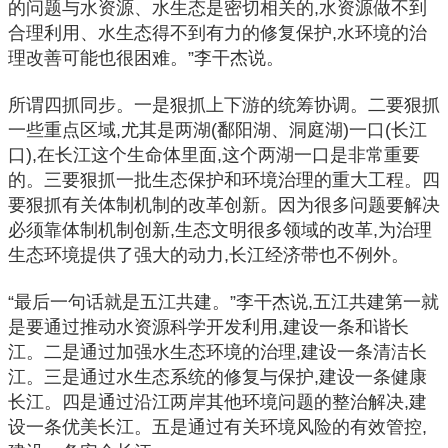
的问题与水资源、水生态是密切相关的,水资源做不到
合理利用、水生态得不到有力的修复保护,水环境的治
理改善可能也很困难。”李干杰说。
所谓四抓同步。一是狠抓上下游的统筹协调。二要狠抓
一些重点区域,尤其是两湖(鄱阳湖、洞庭湖)一口(长江
口),在长江这个生命体里面,这个两湖一口是非常重要
的。三要狠抓一批生态保护和环境治理的重大工程。四
要狠抓有关体制机制的改革创新。因为很多问题要解决
必须靠体制机制创新,生态文明很多领域的改革,为治理
生态环境提供了强大的动力,长江经济带也不例外。
“最后一句话就是五江共建。”李干杰说,五江共建第一就
是要通过推动水资源科学开发利用,建设一条和谐长
江。二是通过加强水生态环境的治理,建设一条清洁长
江。三是通过水生态系统的修复与保护,建设一条健康
长江。四是通过沿江两岸其他环境问题的整治解决,建
设一条优美长江。五是通过有关环境风险的有效管控,