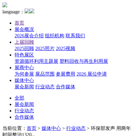
language：
首页
展会概况
2026展会介绍
组织机构
联系我们
上届回顾
2025回顾
2025照片
2025视频
特色展区
资源循环利用主题展
塑料回收与再生利用展
展商中心
为何参展
展品范围
参展费用
2026 展位申请
媒体中心
展会新闻
行业动态
合作媒体
全部
展会新闻
行业动态
合作媒体
当前位置：
首页
>
媒体中心
>
行业动态
>
环保部发声 用两年
时间整治1320...