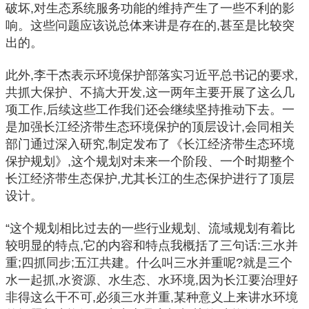
破坏,对生态系统服务功能的维持产生了一些不利的影
响。这些问题应该说总体来讲是存在的,甚至是比较突
出的。
此外,李干杰表示环境保护部落实习近平总书记的要求,
共抓大保护、不搞大开发,这一两年主要开展了这么几
项工作,后续这些工作我们还会继续坚持推动下去。一
是加强长江经济带生态环境保护的顶层设计,会同相关
部门通过深入研究,制定发布了《长江经济带生态环境
保护规划》,这个规划对未来一个阶段、一个时期整个
长江经济带生态保护,尤其长江的生态保护进行了顶层
设计。
“这个规划相比过去的一些行业规划、流域规划有着比
较明显的特点,它的内容和特点我概括了三句话:三水并
重;四抓同步;五江共建。什么叫三水并重呢?就是三个
水一起抓,水资源、水生态、水环境,因为长江要治理好
非得这么干不可,必须三水并重,某种意义上来讲水环境