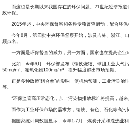
而这也是长期以来我国存在的环保问题。21世纪经济报道记者发
政环保。
2015年起，中央环保督察和各种专项督查启动，配合环保
今年8月，第四批中央环保督察开始，涉及吉林、浙江、山
频点名。
一方面是环保督查的威力，另一方面，国家也在提高企业
比如，今年6月，环保部发布《钢铁烧结、球团工业大气污染物
50mg/m³、氮氧化物100mg/m³，提升幅度超出市场预期。
正是多种政策“组合拳”的影响，使机构预测，工业污染治理
等。
“环保监管高压常态化，加上污染物排放标准将提高，越来越
而作为工业环保市场的需求方，钢铁、有色、石化等高污染
据国家统计局数据显示，今年1-7月，煤炭开采和洗选业利润总