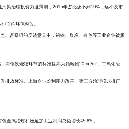
污染治理投资力度薄弱，2015年占比还不到10%，远不及市
业也面临环保整改。
盖。督察组的反馈意见中，钢铁、煤炭、有色等工业企业被频
钢铁烧结环节的标准提高为颗粒物20mg/m³、二氧化硫
升排放标准、上游企业盈利能力改善、第三方治理模式推广
色金属冶炼和压延加工业利润总额增长45.6%。