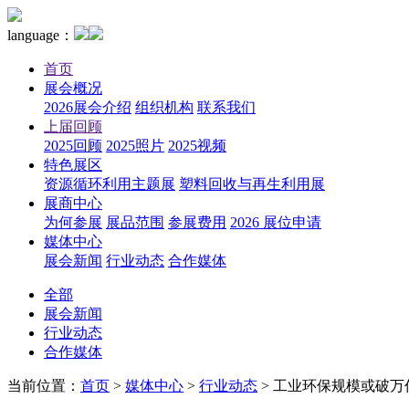
language：
首页
展会概况
2026展会介绍
组织机构
联系我们
上届回顾
2025回顾
2025照片
2025视频
特色展区
资源循环利用主题展
塑料回收与再生利用展
展商中心
为何参展
展品范围
参展费用
2026 展位申请
媒体中心
展会新闻
行业动态
合作媒体
全部
展会新闻
行业动态
合作媒体
当前位置：
首页
>
媒体中心
>
行业动态
>
工业环保规模或破万亿 