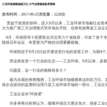
工业环保规模或破万亿 大气治理领域备受青睐
发布时间：2017-09-25
浏览量：2228次
受益于政策的加码，进入9月以来，工业环保市场被社会资本
大力推广第三方治理模式等市场化手段，也将有效释放工业企
9月，环保部等十部委联合河北等六个省政府，印发了首个专门
陆续召开会议，布置更为严格的治理雾霾措施。
环保部还于9月15日起开展攻坚行动的巡查工作，为期4个月
而这将改变一个行业的生态——工业环保。9月以来，多家
问题是，这一行业的规模有多大？
最为乐观的券商预测，工业环保市场规模将达到近万亿。其中的
保企业提供的监测和治理只是工业环保市场的一部分，工业企
工业企业补“环保课”
许多券商分析师认为，随着环保压力逐步加大，很多工业企业