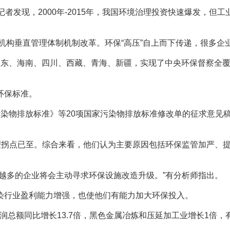
现，2000年-2015年，我国环境治理投资快速爆发，但工业
机构垂直管理体制机制改革。环保“高压”自上而下传递，很多企
东、海南、四川、西藏、青海、新疆，实现了中央环保督察全覆
环保标准。
排放标准》等20项国家污染物排放标准修改单的征求意见稿，将
拐点已至。综合来看，他们认为主要原因包括环保监管加严、提
多的企业将会主动寻求环保设施改造升级。”有分析师指出。
行业盈利能力增强，也使他们有能力加大环保投入。
额同比增长13.7倍，黑色金属冶炼和压延加工业增长1倍，有