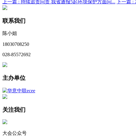
上一篇 :
持续追责问责 我省通报5起环境保护方面问...
下一篇 :
联系我们
陈小姐
18030708250
028-85572692
主办单位
关注我们
大会公众号