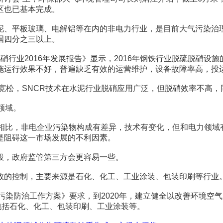
区也已基本完成。
、平板玻璃、电解铝等在内的非电力行业，是目前大气污染治理
国四分之三以上。
业2016年发展报告》显示，2016年钢铁行业脱硫脱硝设施
施运行效果不好，普遍缺乏有效的运营维护，设备故障率高，投
宽松，SNCR技术在水泥行业脱硝应用广泛，但脱硝效率不高
领域。
比，非电企业污染物构成有差异，技术有变化，但和电力领域
是阻碍这一市场发展的不利因素。
，政府监管第三方会更容易一些。
的控制，主要来源是石化、化工、工业涂装、包装印刷等行业
染防治工作方案》要求，到2020年，建立健全以改善环境空气
业包括石化、化工、包装印刷、工业涂装等。