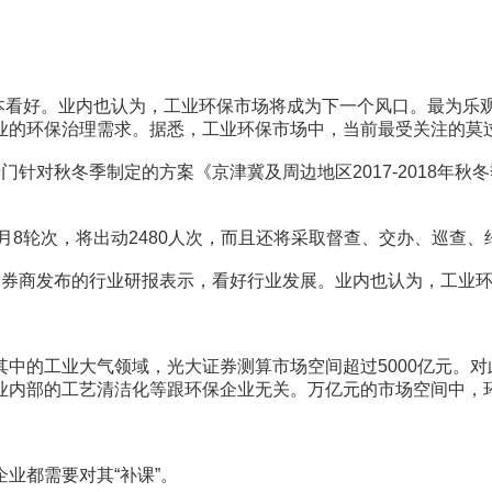
看好。业内也认为，工业环保市场将成为下一个风口。最为乐
业的环保治理需求。据悉，工业环保市场中，当前最受关注的莫
针对秋冬季制定的方案《京津冀及周边地区2017-2018年
8轮次，将出动2480人次，而且还将采取督查、交办、巡查、
券商发布的行业研报表示，看好行业发展。业内也认为，工业环
工业大气领域，光大证券测算市场空间超过5000亿元。对此
业内部的工艺清洁化等跟环保企业无关。万亿元的市场空间中，
都需要对其“补课”。