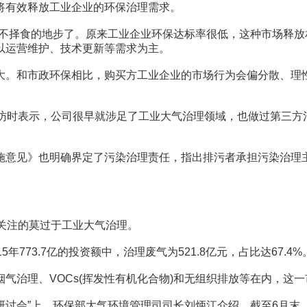
有效释放工业企业的环保治理需求。
择食的地步了。原来工业企业环保达标率很低，这种市场释放相
以运营维护、技术更新等需求为主。
。和市政环保相比，购买方工业企业的市场行为会偏分散、理性
时表示，公司很早就涉足了工业大气治理领域，也做过第三方治
意见》也明确界定了污染治理责任，指出排污者承担污染治理主
。
关注的莫过于工业大气治理。
73.7亿的投资额中，治理废气为521.8亿元，占比达67.4%
理、VOCs(挥发性有机化合物)和无组织排放等在内，这一市
讨会”上，环保部大气环境管理司司长刘炳江介绍，截至6月末，