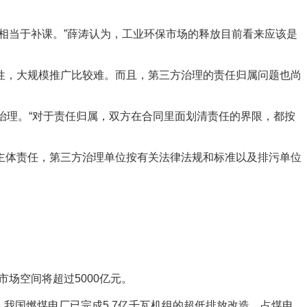
当于补课。”薛涛认为，工业环保市场的释放目前看来应该是
，大规模推广比较难。而且，第三方治理的责任归属问题也尚
理。“对于责任归属，双方在合同里面划清责任的界限，都按
体责任，第三方治理单位按有关法律法规和标准以及排污单位
。
场空间将超过5000亿元。
我国燃煤电厂已完成5.7亿千瓦机组的超低排放改造，占煤电