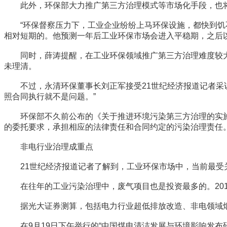
此外，环保部大力推广第三方治理模式等市场化手段，也将
“环保督察压力下，工业企业纷纷上马环保设施，都快到饥不
相对短期的。他预测一年后工业环保市场会进入平稳期，之后
同时，薛涛提醒，在工业环保领域推广第三方治理难度较大
未理清。
不过，永清环保董事长刘正军接受21世纪经济报道记者采访
照合同执行就不是问题。”
环保部不久前公布的《关于推进环境污染第三方治理的实施
的委托要求，承担相应的法律责任和合同约定的污染治理责任
非电行业治理成重点
21世纪经济报道记者了解到，工业环保市场中，当前最受
在往年的工业污染治理中，废气项目也是投资最多的。2015年7
据光大证券测算，包括电力行业超低排放改造、非电领域烟气治
在9月19日下午举行的“中国煤电清洁发展与环境影响发布研