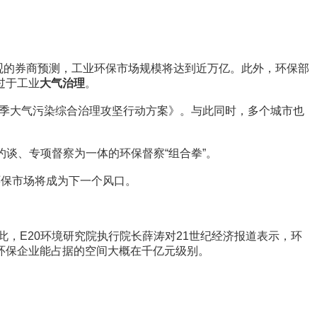
观的券商预测，工业环保市场规模将达到近万亿。此外，环保部
过于工业
大气治理
。
秋冬季大气污染综合治理攻坚行动方案》。与此同时，多个城市也
约谈、专项督察为一体的环保督察“组合拳”。
保市场将成为下一个风口。
，E20环境研究院执行院长薛涛对21世纪经济报道表示，环
环保企业能占据的空间大概在千亿元级别。