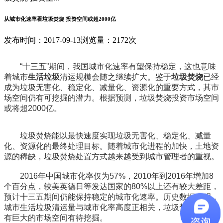
从城市化速率看垃圾焚烧 投资空间或超2000亿
发布时间：2017-09-13
浏览量：2172次
“十三五”期间，我国城市化速率有望保持稳定，这也意味
着城市
生活垃圾
清运规模会随之继续扩大。鉴于
垃圾焚烧
已经
成为垃圾无害化、稳定化、减量化、资源化的重要方式，其市
场空间仍有可挖掘的潜力。根据预测，垃圾焚烧投资市场空间
或将超2000亿。
垃圾焚烧能以最快速度实现垃圾无害化、稳定化、减量
化、资源化的最终处理目标。随着城市化进程的加快，土地资
源的稀缺，垃圾焚烧处置方式越来越受到城市管理者的重视。
2016年中国城市化率仅为57%，2010年到2016年增加8
个百分点，较美英德日等发达国家的80%以上还有较大差距，
预计十三五期间仍能保持稳定的城市化速率。历史数据表明，
城市生活垃圾清运量与城市化率高度正相关，垃圾焚烧市场还
有巨大的市场空间有待挖掘。