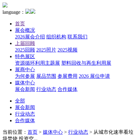
language：
首页
展会概况
2026展会介绍
组织机构
联系我们
上届回顾
2025回顾
2025照片
2025视频
特色展区
资源循环利用主题展
塑料回收与再生利用展
展商中心
为何参展
展品范围
参展费用
2026 展位申请
媒体中心
展会新闻
行业动态
合作媒体
全部
展会新闻
行业动态
合作媒体
当前位置：
首页
>
媒体中心
>
行业动态
>
从城市化速率看垃
圾焚烧 投资空...