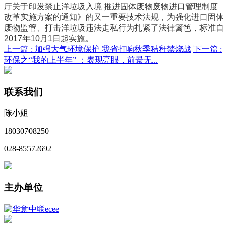
厅关于印发禁止洋垃圾入境 推进固体废物废物进口管理制度
改革实施方案的通知》的又一重要技术法规，为强化进口固体
废物监管、打击洋垃圾违法走私行为扎紧了法律篱笆，标准自
2017年10月1日起实施。
上一篇 :
加强大气环境保护 我省打响秋季秸秆禁烧战
下一篇 :
环保之“我的上半年” ：表现亮眼，前景无...
联系我们
陈小姐
18030708250
028-85572692
主办单位