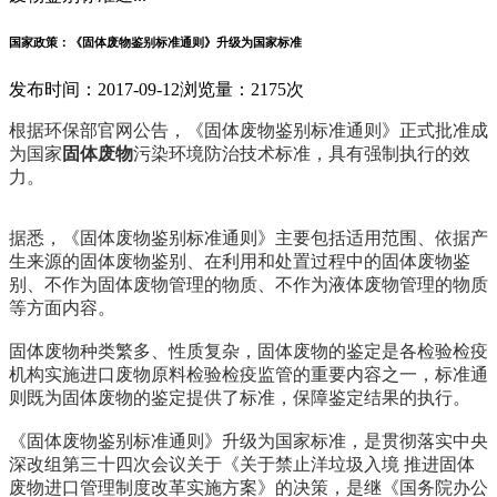
国家政策：《固体废物鉴别标准通则》升级为国家标准
发布时间：2017-09-12
浏览量：2175次
根据环保部官网公告，《固体废物鉴别标准通则》正式批准成
为国家
固体废物
污染环境防治技术标准，具有强制执行的效
力。
据悉，《固体废物鉴别标准通则》主要包括适用范围、依据产
生来源的固体废物鉴别、在利用和处置过程中的固体废物鉴
别、不作为固体废物管理的物质、不作为液体废物管理的物质
等方面内容。
固体废物种类繁多、性质复杂，固体废物的鉴定是各检验检疫
机构实施进口废物原料检验检疫监管的重要内容之一，标准通
则既为固体废物的鉴定提供了标准，保障鉴定结果的执行。
《固体废物鉴别标准通则》升级为国家标准，是贯彻落实中央
深改组第三十四次会议关于《关于禁止洋垃圾入境 推进固体
废物进口管理制度改革实施方案》的决策，是继《国务院办公