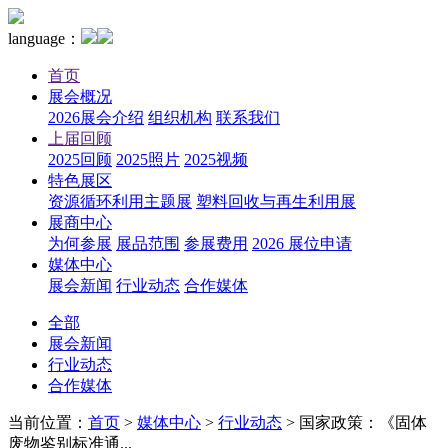
language：
首页
展会概况
2026展会介绍
组织机构
联系我们
上届回顾
2025回顾
2025照片
2025视频
特色展区
资源循环利用主题展
塑料回收与再生利用展
展商中心
为何参展
展品范围
参展费用
2026 展位申请
媒体中心
展会新闻
行业动态
合作媒体
全部
展会新闻
行业动态
合作媒体
当前位置：
首页
>
媒体中心
>
行业动态
>
国家政策：《固体
废物鉴别标准通...