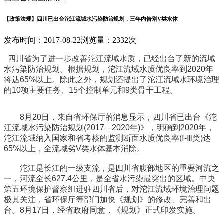
【政策法规】四川已出台沱江流域水污染防治规划，三年内告别V类水体
发布时间：2017-08-22
浏览量：2332次
四川省为了进一步改善沱江流域水质，已经出台了新的流域
水污染防治规划。根据规划，沱江流域水质优良率到2020年
将达65%以上。除此之外，规划还提出了沱江流域水环境治理
的10项主要任务、15个控制单元和9类骨干工程。
8月20日，来自省环保厅的消息显示，四川省已出台《沱
江流域水污染防治规划(2017—2020年)》，明确到2020年，
沱江流域纳入国家和省考核的监测断面水质优良率(Ⅰ-Ⅲ类)达
65%以上，全流域劣V类水体基本消除。
沱江是长江的一级支流，是四川省腹部地区的重要河流之
一，河流全长627.4公里，是全省水污染最突出的区域。中央
第五环境保护督察组进驻四川省后，对沱江流域环境治理问题
极其关注，省环保厅等部门加快《规划》的修改、完善和出
台。8月17日，经省政府同意，《规划》正式印发实施。