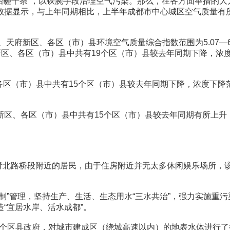
治霾十条”，以铁腕手段治理空气污染。那么，在各方面举措的
显示，与上年同期相比，上半年成都市中心城区空气质量有所好转，P
、天府新区、各区（市）县环境空气质量综合指数范围为5.07—
新区、各区（市）县中共有19个区（市）县较去年同期下降，浓度
区（市）县中共有15个区（市）县较去年同期下降，浓度下降范
区、各区（市）县中共有15个区（市）县较去年同期有所上升，上
武青北路桥段附近的居民，由于住房附近并无太多休闲娱乐场所，
。
”管理，坚持生产、生活、生态用水“三水共治”，强力实施重污
“宜居水岸、活水成都”。
个区县政府，对城市建成区（绕城高速以内）的地表水体进行了排