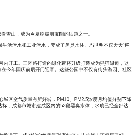
看雪山，成为今夏刷爆朋友圈的话题之一。
生活污水和工业污水，变成了黑臭水体。冯世明不仅天天“巡
月内开工。三环路打造的绿化带将升级打造成为熊猫绿道，这
也将在今年国庆前后开门迎客。这些公园中不仅有街头游园、社区
区空气质量有所好转，PM10、PM2.5浓度月均值分别下降
面达标，成都市城市建成区内的53段黑臭水体，水质已经全部达