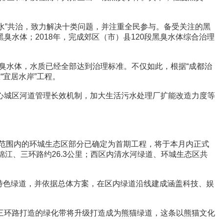
水”共治，致力解决十类问题，并注重全民参与。备受关注的黑
臭水体；2018年，完成郊区（市）县120段黑臭水体综合治理
臭水体，水质已经全部达到治理标准。不仅如此，根据“成都治
“宜居水岸”工程。
城区河道管理长效机制，加大生活污水处理厂扩能改造力度等
范围内的环城生态区部分已确定为首期工程，将于本月内正式
江、三环路约26.3公里；西区内清水河绿道、环城生态区共
等特色绿道，并依据总体方案，在区内绿道沿线建成涵盖科技、娱
环路打造的绿化带将升级打造成为熊猫绿道，这条以熊猫文化