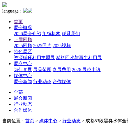
language：
首页
展会概况
2026展会介绍
组织机构
联系我们
上届回顾
2025回顾
2025照片
2025视频
特色展区
资源循环利用主题展
塑料回收与再生利用展
展商中心
为何参展
展品范围
参展费用
2026 展位申请
媒体中心
展会新闻
行业动态
合作媒体
全部
展会新闻
行业动态
合作媒体
当前位置：
首页
>
媒体中心
>
行业动态
>
成都53段黑臭水体全部