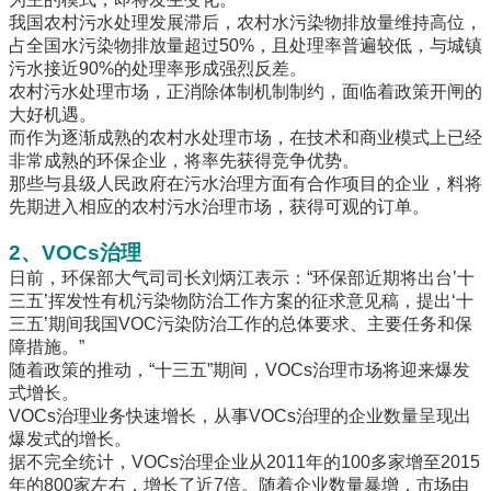
我国农村污水处理发展滞后，农村水污染物排放量维持高位，
占全国水污染物排放量超过50%，且处理率普遍较低，与城镇
污水接近90%的处理率形成强烈反差。
农村污水处理市场，正消除体制机制制约，面临着政策开闸的
大好机遇。
而作为逐渐成熟的农村水处理市场，在技术和商业模式上已经
非常成熟的环保企业，将率先获得竞争优势。
那些与县级人民政府在污水治理方面有合作项目的企业，料将
先期进入相应的农村污水治理市场，获得可观的订单。
2、VOCs治理
日前，环保部大气司司长刘炳江表示：“环保部近期将出台’十
三五’挥发性有机污染物防治工作方案的征求意见稿，提出‘十
三五’期间我国VOC污染防治工作的总体要求、主要任务和保
障措施。”
随着政策的推动，“十三五”期间，VOCs治理市场将迎来爆发
式增长。
VOCs治理业务快速增长，从事VOCs治理的企业数量呈现出
爆发式的增长。
据不完全统计，VOCs治理企业从2011年的100多家增至2015
年的800家左右，增长了近7倍。随着企业数量暴增，市场由