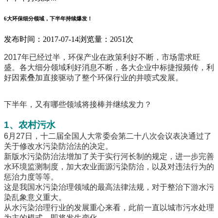
6大环保细分领域，下半年持续爆发！
发布时间：2017-07-14
浏览量：2051次
2017年已经过半，环保产业在政策利好不断，市场需求旺
盛。各大细分领域利好消息不断，各大企业中标捷报频传，利
好因素叠加直接驱动了整个环保行业的井喷式发展。
下半年，又有哪些领域将接棒并继续发力？
1、农村污水
6月27日，十二届全国人大常委会第二十八次会议表决通过了
关于修改水污染防治法的决定。
新版水污染防治法增加了关于实行河长制的规定，进一步完善
水环境监测制度，加大农业面源污染防治，以及对违法行为的
惩治力度等等。
这是我国水污染治理领域的最高法律法规，对于整治下游水污
染乱象意义重大。
从水污染治理行业的发展重心来看，此前一直以城市污水处理
为主的模式，即将发生变化。