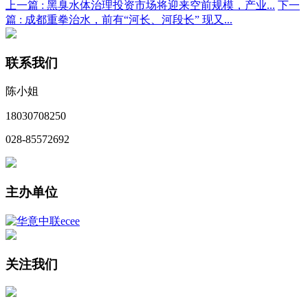
上一篇 :
黑臭水体治理投资市场将迎来空前规模，产业...
下一
篇 :
成都重拳治水，前有“河长、河段长” 现又...
联系我们
陈小姐
18030708250
028-85572692
主办单位
关注我们