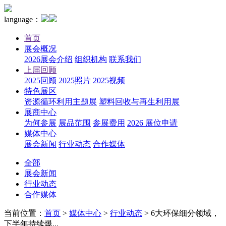
language：
首页
展会概况
2026展会介绍
组织机构
联系我们
上届回顾
2025回顾
2025照片
2025视频
特色展区
资源循环利用主题展
塑料回收与再生利用展
展商中心
为何参展
展品范围
参展费用
2026 展位申请
媒体中心
展会新闻
行业动态
合作媒体
全部
展会新闻
行业动态
合作媒体
当前位置：
首页
>
媒体中心
>
行业动态
>
6大环保细分领域，
下半年持续爆...