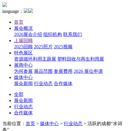
language：
首页
展会概况
2026展会介绍
组织机构
联系我们
上届回顾
2025回顾
2025照片
2025视频
特色展区
资源循环利用主题展
塑料回收与再生利用展
展商中心
为何参展
展品范围
参展费用
2026 展位申请
媒体中心
展会新闻
行业动态
合作媒体
全部
展会新闻
行业动态
合作媒体
当前位置：
首页
>
媒体中心
>
行业动态
>
活跃的成都“水词
条”