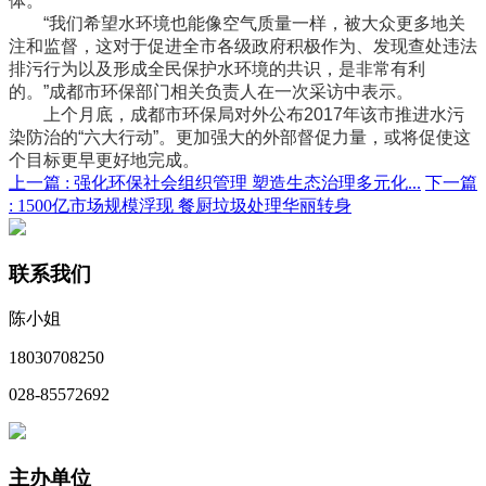
体。
“我们希望水环境也能像空气质量一样，被大众更多地关
注和监督，这对于促进全市各级政府积极作为、发现查处违法
排污行为以及形成全民保护水环境的共识，是非常有利
的。”成都市环保部门相关负责人在一次采访中表示。
上个月底，成都市环保局对外公布2017年该市推进水污
染防治的“六大行动”。更加强大的外部督促力量，或将促使这
个目标更早更好地完成。
上一篇 :
强化环保社会组织管理 塑造生态治理多元化...
下一篇
:
1500亿市场规模浮现 餐厨垃圾处理华丽转身
联系我们
陈小姐
18030708250
028-85572692
主办单位