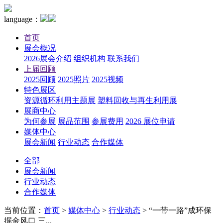
language：
首页
展会概况
2026展会介绍
组织机构
联系我们
上届回顾
2025回顾
2025照片
2025视频
特色展区
资源循环利用主题展
塑料回收与再生利用展
展商中心
为何参展
展品范围
参展费用
2026 展位申请
媒体中心
展会新闻
行业动态
合作媒体
全部
展会新闻
行业动态
合作媒体
当前位置：
首页
>
媒体中心
>
行业动态
>
“一带一路”成环保
掘金风口 三...