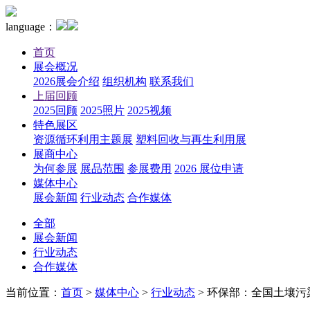
language：
首页
展会概况
2026展会介绍
组织机构
联系我们
上届回顾
2025回顾
2025照片
2025视频
特色展区
资源循环利用主题展
塑料回收与再生利用展
展商中心
为何参展
展品范围
参展费用
2026 展位申请
媒体中心
展会新闻
行业动态
合作媒体
全部
展会新闻
行业动态
合作媒体
当前位置：
首页
>
媒体中心
>
行业动态
>
环保部：全国土壤污染