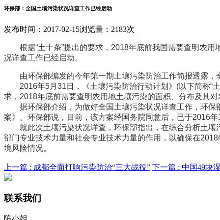
环保部：全国土壤污染状况详查工作已经启动
发布时间：2017-02-15
浏览量：2183次
根据“土十条”提出的要求，2018年底前我国需要查明农
况详查工作已经启动。
由环保部编发的今年第一期土壤污染防治工作简报透露，全国
2016年5月31日，《土壤污染防治行动计划》(以下简称“
求，2018年底前需要查明农用地土壤污染的面积、分布及其
据环保部介绍，为做好全国土壤污染状况详查工作，环保部
案》。环保部说，目前，该方案经国务院同意后，已于2016年
就此次土壤污染状况详查，环保部指出，在综合分析土壤污
部门专业技术力量和社会专业技术力量的作用，以确保在201
境风险情况。
上一篇 :
成都全面打响污染防治“三大战役”
下一篇 :
中国49块
联系我们
陈小姐