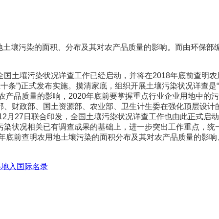
用地土壤污染的面积、分布及其对农产品质量的影响。而由环保部
土壤污染状况详查工作已经启动，并将在2018年底前查明农
土十条”)正式发布实施。摸清家底，组织开展土壤污染状况详查是
对农产品质量的影响，2020年底前要掌握重点行业企业用地中的
、财政部、国土资源部、农业部、卫生计生委在强化顶层设计的
12月27日联合印发，全国土壤污染状况详查工作也由此正式启
染状况相关已有调查成果的基础上，进一步突出工作重点，统一
8年底前查明农用地土壤污染的面积分布及其对农产品质量的影响
湿地入国际名录