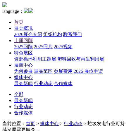
language：
首页
展会概况
2026展会介绍
组织机构
联系我们
上届回顾
2025回顾
2025照片
2025视频
特色展区
资源循环利用主题展
塑料回收与再生利用展
展商中心
为何参展
展品范围
参展费用
2026 展位申请
媒体中心
展会新闻
行业动态
合作媒体
全部
展会新闻
行业动态
合作媒体
当前位置：
首页
>
媒体中心
>
行业动态
>
垃圾发电行业可持
续发展需要解决...