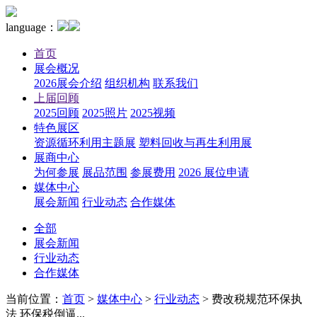
language：
首页
展会概况
2026展会介绍
组织机构
联系我们
上届回顾
2025回顾
2025照片
2025视频
特色展区
资源循环利用主题展
塑料回收与再生利用展
展商中心
为何参展
展品范围
参展费用
2026 展位申请
媒体中心
展会新闻
行业动态
合作媒体
全部
展会新闻
行业动态
合作媒体
当前位置：
首页
>
媒体中心
>
行业动态
>
费改税规范环保执
法 环保税倒逼...