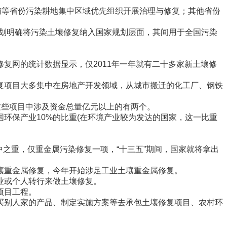
等省份污染耕地集中区域优先组织开展治理与修复；其他省份
保规划明确将污染土壤修复纳入国家规划层面，其间用于全国污染
网的统计数据显示，仅2011年一年就有二十多家新土壤修
项目大多集中在房地产开发领域，从城市搬迁的化工厂、钢铁
这些项目中涉及资金总量亿元以上的有两个。
保产业10%的比重(在环境产业较为发达的国家，这一比重
中之重，仅重金属污染修复一项，“十三五”期间，国家就将拿出
重金属修复，今年开始涉足工业土壤重金属修复。
业或个人转行来做土壤修复。
项目工程。
别人家的产品、制定实施方案等去承包土壤修复项目、农村环