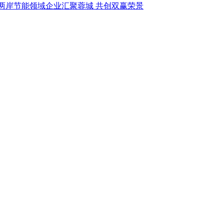
两岸节能领域企业汇聚蓉城 共创双赢荣景