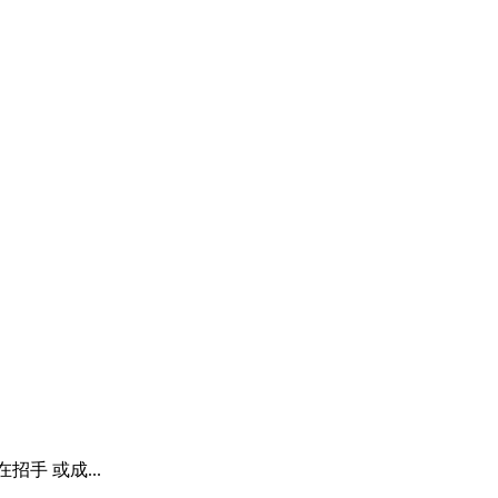
手 或成...