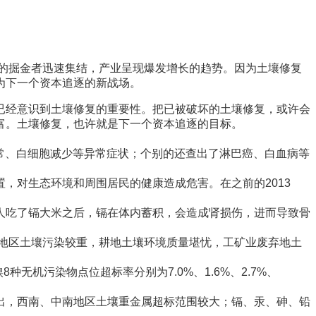
的掘金者迅速集结，产业呈现爆发增长的趋势。因为土壤修复
为下一个资本追逐的新战场。
经意识到土壤修复的重要性。把已被破坏的土壤修复，或许会
富。土壤修复，也许就是下一个资本追逐的目标。
常、白细胞减少等异常症状；个别的还查出了淋巴癌、白血病等
对生态环境和周围居民的健康造成危害。在之前的2013
吃了镉大米之后，镉在体内蓄积，会造成肾损伤，进而导致骨
地区土壤污染较重，耕地土壤环境质量堪忧，工矿业废弃地土
机污染物点位超标率分别为7.0%、1.6%、2.7%、
，西南、中南地区土壤重金属超标范围较大；镉、汞、砷、铅