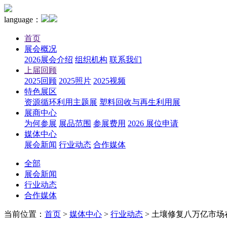
language：
首页
展会概况
2026展会介绍
组织机构
联系我们
上届回顾
2025回顾
2025照片
2025视频
特色展区
资源循环利用主题展
塑料回收与再生利用展
展商中心
为何参展
展品范围
参展费用
2026 展位申请
媒体中心
展会新闻
行业动态
合作媒体
全部
展会新闻
行业动态
合作媒体
当前位置：
首页
>
媒体中心
>
行业动态
>
土壤修复八万亿市场在招