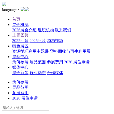
language：
首页
展会概况
2026展会介绍
组织机构
联系我们
上届回顾
2025回顾
2025照片
2025视频
特色展区
资源循环利用主题展
塑料回收与再生利用展
展商中心
为何参展
展品范围
参展费用
2026 展位申请
媒体中心
展会新闻
行业动态
合作媒体
为何参展
展品范围
参展费用
2026 展位申请