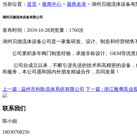
当前位置：
首页
>
展商中心
>
展商名录
>
湖州贝德流体设备有
湖州贝德流体设备有限公司
发布时间：2019-10-28
浏览量：1760次
湖州贝德流体设备公司是一家集研发、设计、制造和经营销售
公司累积多年阀门制造经验，承接非标设计、OEM等优质服
公司自成立以来，不断引进先进的技术和高精密的设备，使产
和服务，本公司愿和国内外朋友精诚合作，共同发展！
上一篇 :
温州市利歌流体系统有限公司
下一篇 :
浙江雅弗泵业
联系我们
陈小姐
18030708250