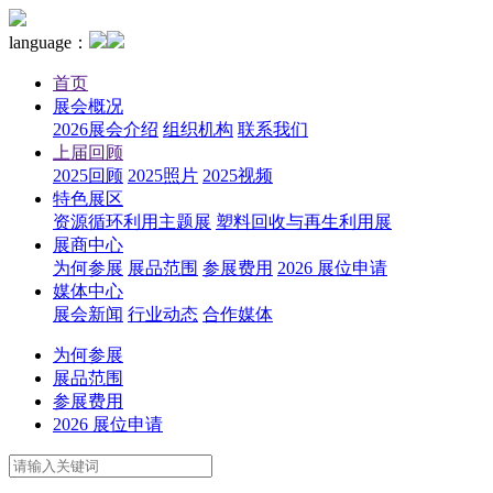
language：
首页
展会概况
2026展会介绍
组织机构
联系我们
上届回顾
2025回顾
2025照片
2025视频
特色展区
资源循环利用主题展
塑料回收与再生利用展
展商中心
为何参展
展品范围
参展费用
2026 展位申请
媒体中心
展会新闻
行业动态
合作媒体
为何参展
展品范围
参展费用
2026 展位申请