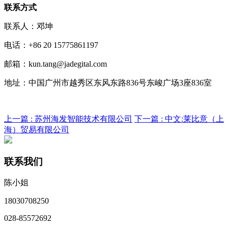
联系方式
联系人：邓坤
电话：
+86 20 15775861197
邮箱：
kun.tang@jadegital.com
地址：
中国广州市越秀区东风东路
836号东峻广场
3座836室
上一篇 :
苏州海发智能技术有限公司
下一篇 :
中文:莱比意（上
海）贸易有限公司
联系我们
陈小姐
18030708250
028-85572692