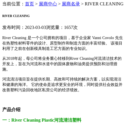
当前位置：
首页
>
展商中心
>
展商名录
>
RIVER CLEANING
RIVER CLEANING
发布时间：2023-03-03
浏览量：1657次
River Cleaning 是一个公司拥有的项目，基于企业家 Vanni Covolo 先生
在热塑性材料零件的设计、原型制作和制造方面的丰富经验。 该项目
利用了之前在创新模具制造工艺方面的专业知识。
从2018
年起，母公司将业务重心转移到
River Cleaning
河流清洁
技术的
开发上，旨在为河流和水道中的固体废物和油类提供预防和治理措
施。
河流清洁
项目旨在提供长期、高效和可持续的解决方案，以实现清洁
和健康的海洋。 它的使命是追求更安全的环境，同时提供社会效益并
改善塑料污染回收地区私营公司的经济绩效。
产品介绍
一：River Cleaning Plastic
河流清洁塑料