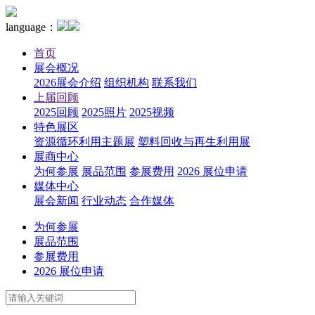
language：
首页
展会概况
2026展会介绍
组织机构
联系我们
上届回顾
2025回顾
2025照片
2025视频
特色展区
资源循环利用主题展
塑料回收与再生利用展
展商中心
为何参展
展品范围
参展费用
2026 展位申请
媒体中心
展会新闻
行业动态
合作媒体
为何参展
展品范围
参展费用
2026 展位申请