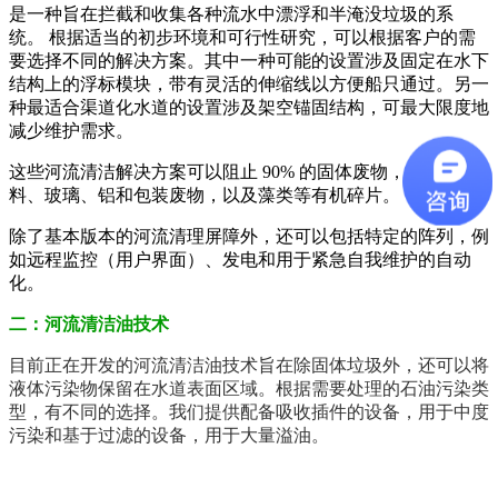
是一种旨在拦截和收集各种流水中漂浮和半淹没垃圾的系
统。 根据适当的初步环境和可行性研究，可以根据客户的需
要选择不同的解决方案。其中一种可能的设置涉及固定在水下
结构上的浮标模块，带有灵活的伸缩线以方便船只通过。另一
种最适合渠道化水道的设置涉及架空锚固结构，可最大限度地
减少维护需求。
这些
河流清洁
解决方案可以阻止 90% 的固体废物，包括塑
料、玻璃、铝和包装废物，以及藻类等有机碎片。
除了基本版本的河流清理屏障外，还可以包括特定的阵列，例
如远程监控（用户界面）、发电和用于紧急自我维护的自动
化。
二：河流清洁油技术
目前正在开发的
河流清洁油
技术旨在除固体垃圾外，还可以将
液体污染物保留在水道表面区域。根据需要处理的石油污染类
型，有不同的选择。我们提供配备吸收插件的设备，用于中度
污染和基于过滤的设备，用于大量溢油。