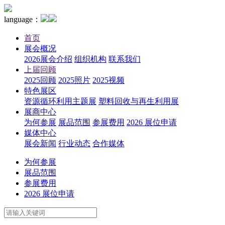
language：
首页
展会概况
2026展会介绍
组织机构
联系我们
上届回顾
2025回顾
2025照片
2025视频
特色展区
资源循环利用主题展
塑料回收与再生利用展
展商中心
为何参展
展品范围
参展费用
2026 展位申请
媒体中心
展会新闻
行业动态
合作媒体
为何参展
展品范围
参展费用
2026 展位申请