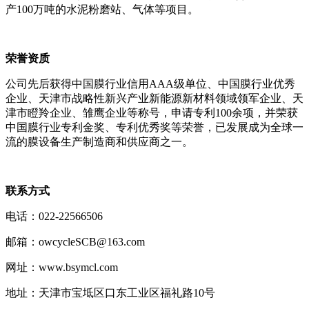
产100万吨的水泥粉磨站、气体等项目。
荣誉资质
公司先后获得中国膜行业信用A
AA级单位、中国膜行业优秀
企业、天津市战略性新兴产业新能源新材料领域领军企业、天
津市瞪羚企业、雏鹰企业等称号，申请专利100余项，并荣获
中国膜行业专利金奖、专利优秀奖等荣誉，已发展成为全球一
流的膜设备生产制造商和供应商之一。
联系方式
电话：022-22566506
邮箱：owcycleSCB@163.com
网址：www.bsymcl.com
地址：天津市宝坻区口东工业区福礼路10号