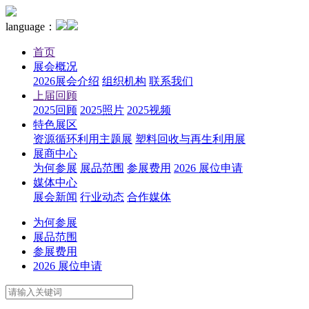
language：
首页
展会概况
2026展会介绍
组织机构
联系我们
上届回顾
2025回顾
2025照片
2025视频
特色展区
资源循环利用主题展
塑料回收与再生利用展
展商中心
为何参展
展品范围
参展费用
2026 展位申请
媒体中心
展会新闻
行业动态
合作媒体
为何参展
展品范围
参展费用
2026 展位申请