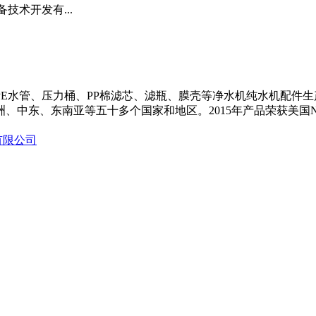
技术开发有...
E水管、压力桶、PP棉滤芯、滤瓶、膜壳等净水机纯水机配件生
洲、中东、东南亚等五十多个国家和地区。2015年产品荣获美国
有限公司