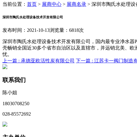
当前位置：
首页
>
展商中心
>
展商名录
>
深圳市陶氏水处理设备
深圳市陶氏水处理设备技术开发有限公司
发布时间：2021-10-13
浏览量：6818次
深圳市陶氏水处理设备技术开发有限公司，国内最专业净水器P
壳畅销全国近30多个省市自治区以及直辖市，并远销北美、欧
忧。
上一篇 :
承德亚欧活性炭有限公司
下一篇 :
江苏卡一阀门制造
联系我们
陈小姐
18030708250
028-85572692