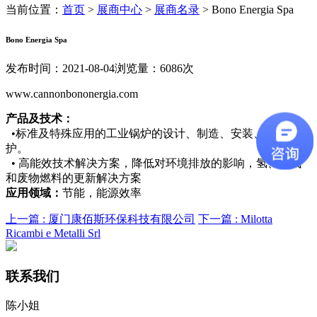
当前位置：
首页
>
展商中心
>
展商名录
>
Bono Energia Spa
Bono Energia Spa
发布时间：2021-08-04
浏览量：6086次
www.cannonbononergia.com
产品及技术：
•标准及特殊应用的工业锅炉的设计、制造、安装、和维
护。
• 高能效技术解决方案，降低对环境排放的影响，氢、沼气
和废物燃料的更新解决方案
应用领域：
节能，能源效率
上一篇 :
厦门康佰斯环保科技有限公司
下一篇 :
Milotta
Ricambi e Metalli Srl
联系我们
陈小姐