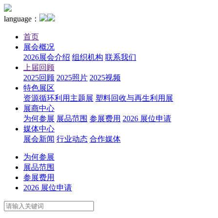
language：
首页
展会概况
2026展会介绍
组织机构
联系我们
上届回顾
2025回顾
2025照片
2025视频
特色展区
资源循环利用主题展
塑料回收与再生利用展
展商中心
为何参展
展品范围
参展费用
2026 展位申请
媒体中心
展会新闻
行业动态
合作媒体
为何参展
展品范围
参展费用
2026 展位申请