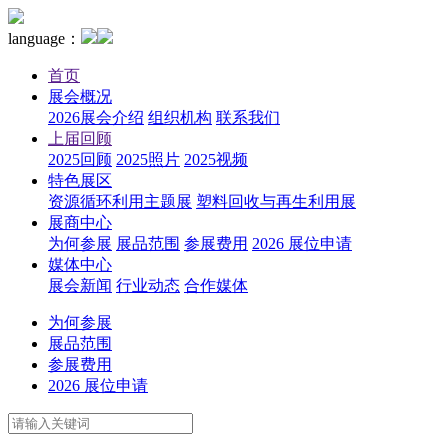
language：
首页
展会概况
2026展会介绍
组织机构
联系我们
上届回顾
2025回顾
2025照片
2025视频
特色展区
资源循环利用主题展
塑料回收与再生利用展
展商中心
为何参展
展品范围
参展费用
2026 展位申请
媒体中心
展会新闻
行业动态
合作媒体
为何参展
展品范围
参展费用
2026 展位申请