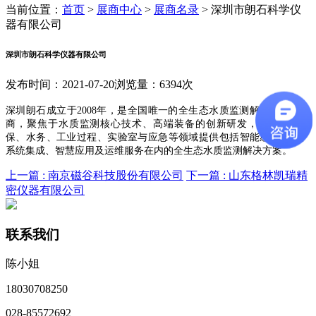
当前位置：
首页
>
展商中心
>
展商名录
>
深圳市朗石科学仪
器有限公司
深圳市朗石科学仪器有限公司
发布时间：2021-07-20
浏览量：6394次
深圳朗石成立于
2008年，是全国唯一的全生态水质监测解决方案提供
商，聚焦于水质监测核心技术、高端装备的创新研发，致力于为环
保、水务、工业过程、实验室与应急等领域提供包括智能感知设备、
系统集成、智慧应用及运维服务在内的全生态水质监测解决方案。
上一篇 :
南京磁谷科技股份有限公司
下一篇 :
山东格林凯瑞精
密仪器有限公司
联系我们
陈小姐
18030708250
028-85572692