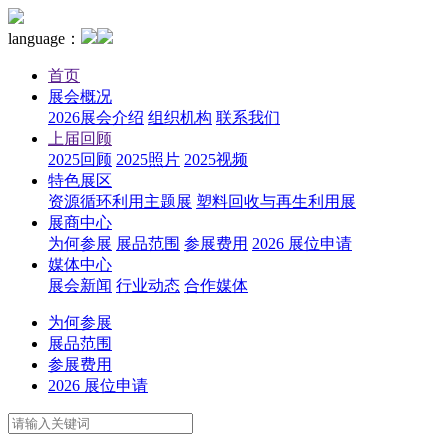
language：
首页
展会概况
2026展会介绍
组织机构
联系我们
上届回顾
2025回顾
2025照片
2025视频
特色展区
资源循环利用主题展
塑料回收与再生利用展
展商中心
为何参展
展品范围
参展费用
2026 展位申请
媒体中心
展会新闻
行业动态
合作媒体
为何参展
展品范围
参展费用
2026 展位申请