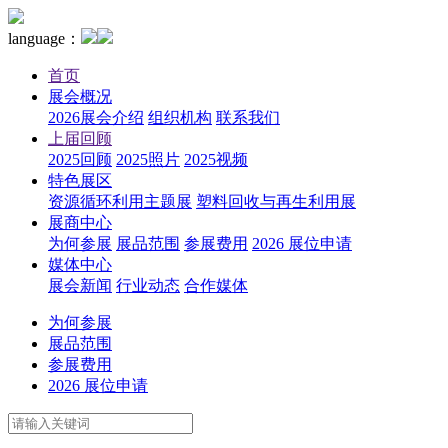
language：
首页
展会概况
2026展会介绍
组织机构
联系我们
上届回顾
2025回顾
2025照片
2025视频
特色展区
资源循环利用主题展
塑料回收与再生利用展
展商中心
为何参展
展品范围
参展费用
2026 展位申请
媒体中心
展会新闻
行业动态
合作媒体
为何参展
展品范围
参展费用
2026 展位申请