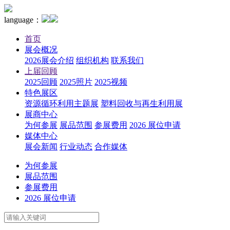
language：
首页
展会概况
2026展会介绍
组织机构
联系我们
上届回顾
2025回顾
2025照片
2025视频
特色展区
资源循环利用主题展
塑料回收与再生利用展
展商中心
为何参展
展品范围
参展费用
2026 展位申请
媒体中心
展会新闻
行业动态
合作媒体
为何参展
展品范围
参展费用
2026 展位申请