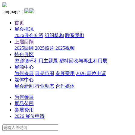
language：
首页
展会概况
2026展会介绍
组织机构
联系我们
上届回顾
2025回顾
2025照片
2025视频
特色展区
资源循环利用主题展
塑料回收与再生利用展
展商中心
为何参展
展品范围
参展费用
2026 展位申请
媒体中心
展会新闻
行业动态
合作媒体
为何参展
展品范围
参展费用
2026 展位申请