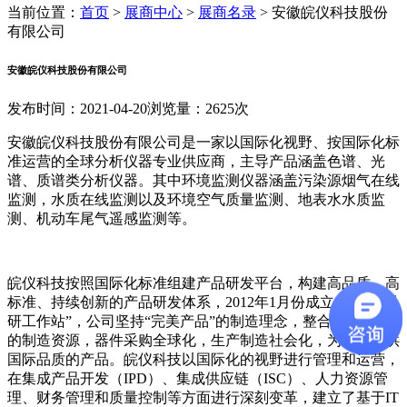
当前位置：
首页
>
展商中心
>
展商名录
>
安徽皖仪科技股份
有限公司
安徽皖仪科技股份有限公司
发布时间：2021-04-20
浏览量：2625次
安徽皖仪科技股份有限公司是一家以国际化视野、按国际化标
准运营的全球分析仪器专业供应商，主导产品涵盖色谱、光
谱、质谱类分析仪器。其中环境监测仪器涵盖污染源烟气在线
监测，水质在线监测以及环境空气质量监测、地表水水质监
测、机动车尾气遥感监测等。
皖仪科技按照国际化标准组建产品研发平台，构建高品质、高
标准、持续创新的产品研发体系，2012年1月份成立“博士后科
研工作站”，公司坚持“完美产品”的制造理念，整合全球领先
的制造资源，器件采购全球化，生产制造社会化，为客户提供
国际品质的产品。皖仪科技以国际化的视野进行管理和运营，
在集成产品开发（IPD）、集成供应链（ISC）、人力资源管
理、财务管理和质量控制等方面进行深刻变革，建立了基于IT