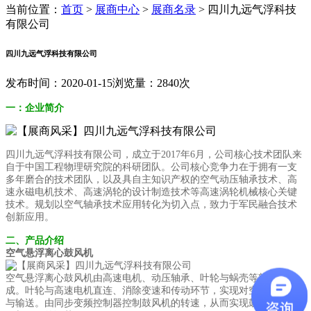
当前位置：
首页
>
展商中心
>
展商名录
>
四川九远气浮科技
有限公司
四川九远气浮科技有限公司
发布时间：2020-01-15
浏览量：2840次
一：企业简介
四川九远气浮科技有限公司，成立于2017年6月，公司核心技术团队来
自于中国工程物理研究院的科研团队。公司核心竞争力在于拥有一支
多年磨合的技术团队，以及具自主知识产权的空气动压轴承技术、高
速永磁电机技术、高速涡轮的设计制造技术等高速涡轮机械核心关键
技术。规划以空气轴承技术应用转化为切入点，致力于军民融合技术
创新应用。
二、产品介绍
空气悬浮离心鼓风机
空气悬浮离心鼓风机由高速电机、动压轴承、叶轮与蜗壳等部件组
成。叶轮与高速电机直连、消除变速和传动环节，实现对空气的增压
与输送。由同步变频控制器控制鼓风机的转速，从而实现鼓风机的风