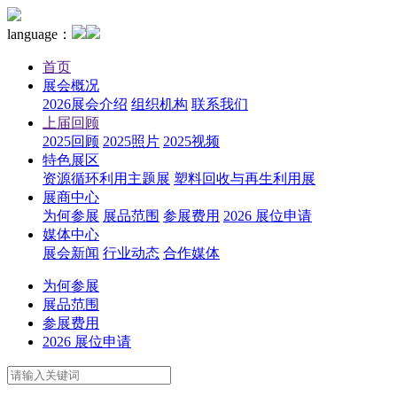
language：
首页
展会概况
2026展会介绍
组织机构
联系我们
上届回顾
2025回顾
2025照片
2025视频
特色展区
资源循环利用主题展
塑料回收与再生利用展
展商中心
为何参展
展品范围
参展费用
2026 展位申请
媒体中心
展会新闻
行业动态
合作媒体
为何参展
展品范围
参展费用
2026 展位申请