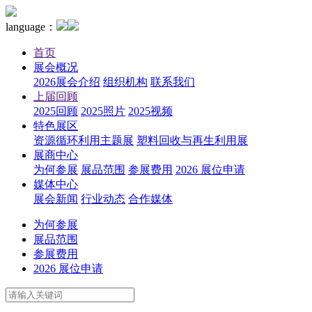
language：
首页
展会概况
2026展会介绍
组织机构
联系我们
上届回顾
2025回顾
2025照片
2025视频
特色展区
资源循环利用主题展
塑料回收与再生利用展
展商中心
为何参展
展品范围
参展费用
2026 展位申请
媒体中心
展会新闻
行业动态
合作媒体
为何参展
展品范围
参展费用
2026 展位申请