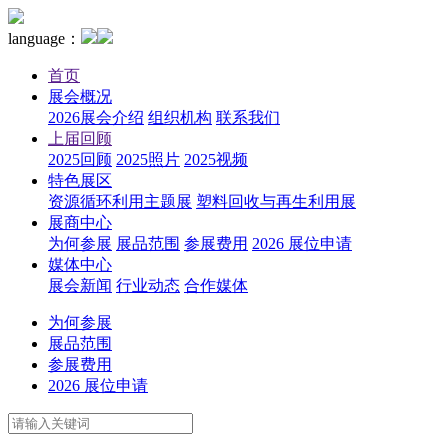
language：
首页
展会概况
2026展会介绍
组织机构
联系我们
上届回顾
2025回顾
2025照片
2025视频
特色展区
资源循环利用主题展
塑料回收与再生利用展
展商中心
为何参展
展品范围
参展费用
2026 展位申请
媒体中心
展会新闻
行业动态
合作媒体
为何参展
展品范围
参展费用
2026 展位申请