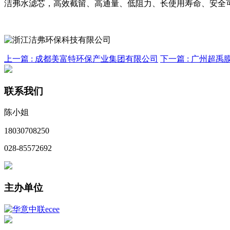
洁弗水滤芯，高效截留、高通量、低阻力、长使用寿命、安全
上一篇 :
成都美富特环保产业集团有限公司
下一篇 :
广州超禹
联系我们
陈小姐
18030708250
028-85572692
主办单位