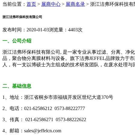
当前位置：
首页
>
展商中心
>
展商名录
>
浙江洁弗环保科技有
浙江洁弗环保科技有限公司
发布时间：2020-01-03
浏览量：4403次
一、公司介绍
浙江洁弗环保科技有限公司
, 是一家专业从事过滤、分离、
品，聚合物分离膜材料与设备。旗下洁弗JEFFEL品牌致力于
人，有一支以博硕士为主组成的技术研发团队，在废水处理与
二、基础信息
1、
地址：浙江省桐乡市崇福镇开发区世纪大道370号
2、
电话：021-62586212 0573-88222777
3、
传真： 021-62586271 0573-88222622
4、
邮箱：sales@jeffelcn.com