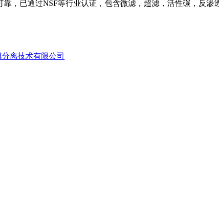
可靠，已通过
NSF
等行业认证，包含微滤，超滤，活性碳，反渗
膜分离技术有限公司