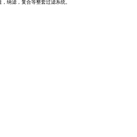
透，纳滤，复合等整套过滤系统。