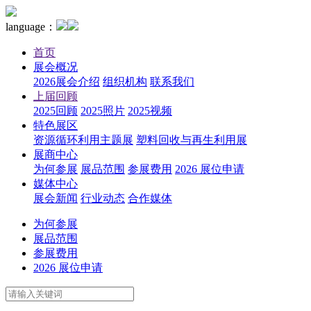
language：
首页
展会概况
2026展会介绍
组织机构
联系我们
上届回顾
2025回顾
2025照片
2025视频
特色展区
资源循环利用主题展
塑料回收与再生利用展
展商中心
为何参展
展品范围
参展费用
2026 展位申请
媒体中心
展会新闻
行业动态
合作媒体
为何参展
展品范围
参展费用
2026 展位申请