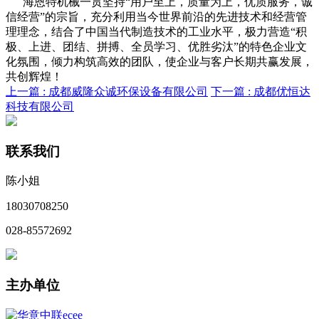
海恩特机械一贯坚持“用户至上，质量为上，优质服务，诚
信经营”的宗旨，充分利用当今世界前沿的先进技术和经营管
理理念，结合了中国当代制造技术的工业水平，极力营造“积
极、上进、团结、拼搏、全员学习、优胜劣汰”的特色企业文
化氛围，倾力构筑高效的团队，使企业与客户长期共赢发展，
共创辉煌！
上一篇 :
成都威隆众诚环保设备有限公司
下一篇 :
成都优恒达
科技有限公司
联系我们
陈小姐
18030708250
028-85572692
主办单位