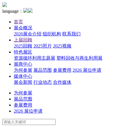
language：
首页
展会概况
2026展会介绍
组织机构
联系我们
上届回顾
2025回顾
2025照片
2025视频
特色展区
资源循环利用主题展
塑料回收与再生利用展
展商中心
为何参展
展品范围
参展费用
2026 展位申请
媒体中心
展会新闻
行业动态
合作媒体
为何参展
展品范围
参展费用
2026 展位申请