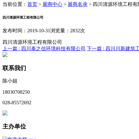
当前位置：
首页
>
展商中心
>
展商名录
>
四川清源环境工程有
四川清源环境工程有限公司
发布时间：2019-10-31
浏览量：2832次
四川清源环境工程有限公司
上一篇 :
四川泰之信环境科技有限公司
下一篇 :
四川川新建筑
联系我们
陈小姐
18030708250
028-85572692
主办单位