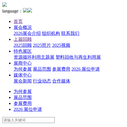
language：
首页
展会概况
2026展会介绍
组织机构
联系我们
上届回顾
2025回顾
2025照片
2025视频
特色展区
资源循环利用主题展
塑料回收与再生利用展
展商中心
为何参展
展品范围
参展费用
2026 展位申请
媒体中心
展会新闻
行业动态
合作媒体
为何参展
展品范围
参展费用
2026 展位申请