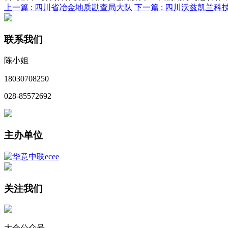
上一篇 :
四川省冶金地质勘查局大队
下一篇 :
四川沃兹凯兰科
联系我们
陈小姐
18030708250
028-85572692
主办单位
关注我们
大会公众号