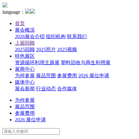
language：
首页
展会概况
2026展会介绍
组织机构
联系我们
上届回顾
2025回顾
2025照片
2025视频
特色展区
资源循环利用主题展
塑料回收与再生利用展
展商中心
为何参展
展品范围
参展费用
2026 展位申请
媒体中心
展会新闻
行业动态
合作媒体
为何参展
展品范围
参展费用
2026 展位申请