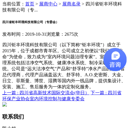
当前位置：
首页
>
展商中心
>
展商名录
>
四川省钜丰环境科
技有限公司（专...
四川省钜丰环境科技有限公司（专委会）
发布时间：2019-10-31
浏览量：2675次
四川钜丰环境科技有限公司（以下简称“钜丰环境”）成立于
2015年，位于成都市青羊区。公司成立之初便以“我们保护生
命”为使命，致力成为“室内环境问题治理专家”。室内环境治
理系统包括洁净空气系统、健康净水系统、制冷采暖及除湿系
统。公司是“远大洁净空气”产品和“舒孚特”净水产品的四川省
总代理商，代理产品涵盖远大、舒孚特、A.O.史密斯、大金、
日立、菲斯曼、博世、湿腾等国内外一线品牌，提供集设计、
安装、施工、售后服务为一体的定制化服务。
上一篇 :
四川省高新技术国际交流会(华日）
下一篇 :
四川省
环保产业协会室内环境控制与健康专委会
联系我们