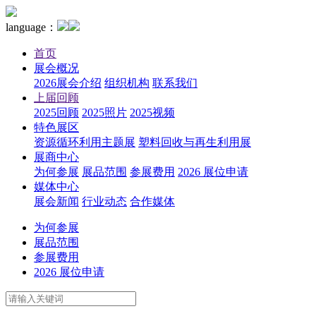
language：
首页
展会概况
2026展会介绍
组织机构
联系我们
上届回顾
2025回顾
2025照片
2025视频
特色展区
资源循环利用主题展
塑料回收与再生利用展
展商中心
为何参展
展品范围
参展费用
2026 展位申请
媒体中心
展会新闻
行业动态
合作媒体
为何参展
展品范围
参展费用
2026 展位申请