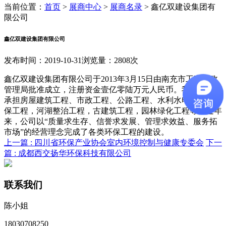
当前位置：
首页
>
展商中心
>
展商名录
>
鑫亿双建设集团有
限公司
鑫亿双建设集团有限公司
发布时间：2019-10-31
浏览量：2808次
鑫亿双建设集团有限公司于2013年3月15日由南充市工商行政
管理局批准成立，注册资金壹亿零陆万元人民币。我公司主要
承担房屋建筑工程、市政工程、公路工程、水利水电工程，环
保工程，河湖整治工程，古建筑工程，园林绿化工程等，近年
来，公司以“质量求生存、信誉求发展、管理求效益、服务拓
市场”的经营理念完成了各类环保工程的建设。
上一篇 :
四川省环保产业协会室内环境控制与健康专委会
下一
篇 :
成都西交扬华环保科技有限公司
联系我们
陈小姐
18030708250