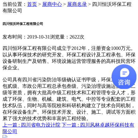
当前位置：
首页
>
展商中心
>
展商名录
>
四川恒沃环保工程
有限公司
四川恒沃环保工程有限公司
发布时间：2019-10-31
浏览量：2622次
四川恒环保工程有限公司成立于2012年，注册资金1000万元。
以从事环保技术的研究开发、环保工程设计及工程承包、环保
设备研制生产及销售、环境设施运营管理服务的高科技民营环
保企业。
公司具有四川省污染防治等级确认证书甲级，环保工程专业承
包贰级、市政公用工程总承包叁级、污染治理设施运营服务二
级等资质，拥有大批高中级工程技术和工程管理专业人才，形
成了环保、生物、机械、建筑、电气、中控等专业配套的工程
技术队伍，同时与高等院校和科研机构建立了技术合同机制，
在环保设备生产、环保技术开发、设计、施工、调试等方面积
累了强大的技术优势和丰富的工程经验。
上一篇 :
四川省电力设计院
下一篇 :
四川风林卓越环保科技有
限公司