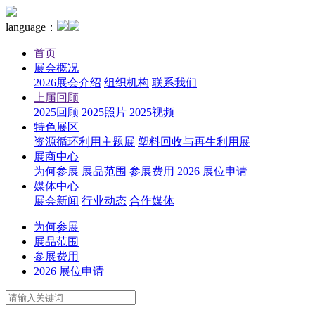
language：
首页
展会概况
2026展会介绍
组织机构
联系我们
上届回顾
2025回顾
2025照片
2025视频
特色展区
资源循环利用主题展
塑料回收与再生利用展
展商中心
为何参展
展品范围
参展费用
2026 展位申请
媒体中心
展会新闻
行业动态
合作媒体
为何参展
展品范围
参展费用
2026 展位申请