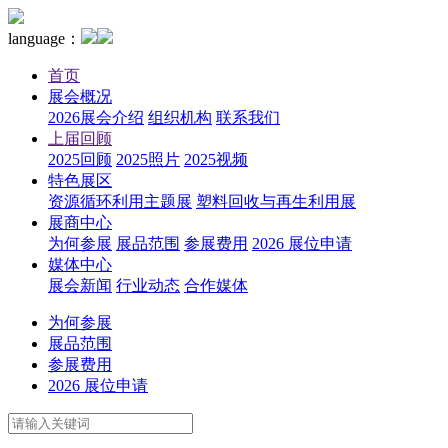
language：
首页
展会概况
2026展会介绍
组织机构
联系我们
上届回顾
2025回顾
2025照片
2025视频
特色展区
资源循环利用主题展
塑料回收与再生利用展
展商中心
为何参展
展品范围
参展费用
2026 展位申请
媒体中心
展会新闻
行业动态
合作媒体
为何参展
展品范围
参展费用
2026 展位申请