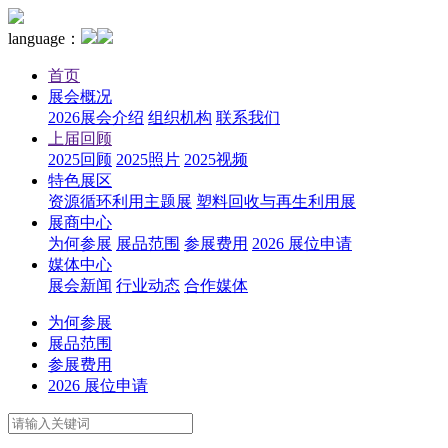
language：
首页
展会概况
2026展会介绍
组织机构
联系我们
上届回顾
2025回顾
2025照片
2025视频
特色展区
资源循环利用主题展
塑料回收与再生利用展
展商中心
为何参展
展品范围
参展费用
2026 展位申请
媒体中心
展会新闻
行业动态
合作媒体
为何参展
展品范围
参展费用
2026 展位申请