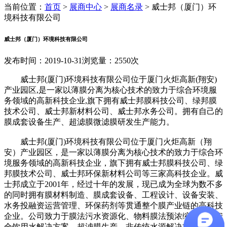
当前位置：
首页
>
展商中心
>
展商名录
>
威士邦（厦门）环
境科技有限公司
威士邦（厦门）环境科技有限公司
发布时间：2019-10-31
浏览量：2550次
威士邦(厦门)环境科技有限公司位于厦门火炬高新(翔安)
产业园区,是一家以薄膜分离为核心技术的致力于综合环境服
务领域的高新科技企业,旗下拥有威士邦膜科技公司、绿邦膜
技术公司、威士邦新材料公司、威士邦水务公司。拥有自己的
膜成套设备生产、超滤膜微滤膜研发生产能力。
威士邦(厦门)环境科技有限公司位于厦门火炬高新（翔
安）产业园区，是一家以薄膜分离为核心技术的致力于综合环
境服务领域的高新科技企业，旗下拥有威士邦膜科技公司、绿
邦膜技术公司、威士邦环保新材料公司等三家高科技企业。威
士邦成立于2001年，经过十年的发展，现已成为全球为数不多
的同时拥有膜材料制造、膜成套设备、工程设计、设备安装、
水务投融资运营管理、环保药剂等贯通整个膜产业链的高科技
企业。公司致力于膜法污水资源化、物料膜法预浓缩节能、安
全饮用水解决方案、超滤膜生产、非传统水源解决方案以及环