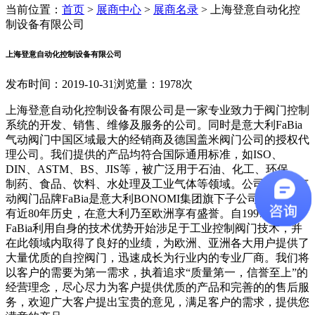
当前位置：
首页
>
展商中心
>
展商名录
>
上海登意自动化控
制设备有限公司
上海登意自动化控制设备有限公司
发布时间：2019-10-31
浏览量：1978次
上海登意自动化控制设备有限公司是一家专业致力于阀门控制
系统的开发、销售、维修及服务的公司。同时是意大利FaBia
气动阀门中国区域最大的经销商及德国盖米阀门公司的授权代
理公司。我们提供的产品均符合国际通用标准，如ISO、
DIN、ASTM、BS、JIS等，被广泛用于石油、化工、环保、
制药、食品、饮料、水处理及工业气体等领域。公司经销的气
动阀门品牌FaBia是意大利BONOMI集团旗下子公司，该集团
有近80年历史，在意大利乃至欧洲享有盛誉。自1997年以来
FaBia利用自身的技术优势开始涉足于工业控制阀门技术，并
在此领域内取得了良好的业绩，为欧洲、亚洲各大用户提供了
大量优质的自控阀门，迅速成长为行业内的专业厂商。我们将
以客户的需要为第一需求，执着追求“质量第一，信誉至上”的
经营理念，尽心尽力为客户提供优质的产品和完善的的售后服
务，欢迎广大客户提出宝贵的意见，满足客户的需求，提供您