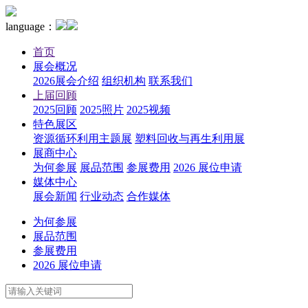
language：
首页
展会概况
2026展会介绍
组织机构
联系我们
上届回顾
2025回顾
2025照片
2025视频
特色展区
资源循环利用主题展
塑料回收与再生利用展
展商中心
为何参展
展品范围
参展费用
2026 展位申请
媒体中心
展会新闻
行业动态
合作媒体
为何参展
展品范围
参展费用
2026 展位申请