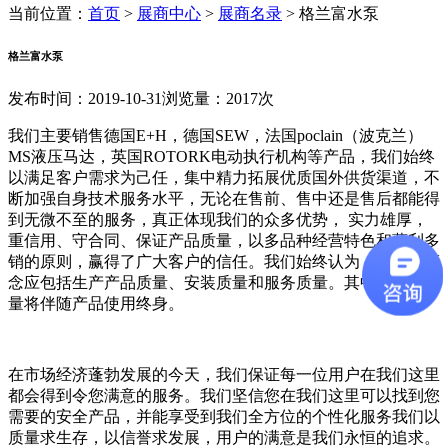
当前位置：
首页
>
展商中心
>
展商名录
>
格兰富水泵
格兰富水泵
发布时间：2019-10-31
浏览量：2017次
我们主要销售德国E+H，德国SEW，法国poclain（波克兰）
MS液压马达，英国ROTORK电动执行机构等产品，我们始终
以满足客户需求为己任，集中精力拓展优质国外供货渠道，不
断加强自身技术服务水平，无论在售前、售中还是售后都能得
到无微不至的服务，真正体现我们的众多优势， 实力雄厚，
重信用、守合同、保证产品质量，以多品种经营特色和薄利多
销的原则，赢得了广大客户的信任。我们始终认为：质量的概
念应包括生产产品质量、安装质量和服务质量。其中，服务质
量将伴随产品使用终身。
在市场经济蓬勃发展的今天，我们保证每一位用户在我们这里
都会得到令您满意的服务。我们坚信您在我们这里可以找到您
需要的安全产品，并能享受到我们全方位的个性化服务我们以
质量求生存，以信誉求发展，用户的满意是我们永恒的追求。