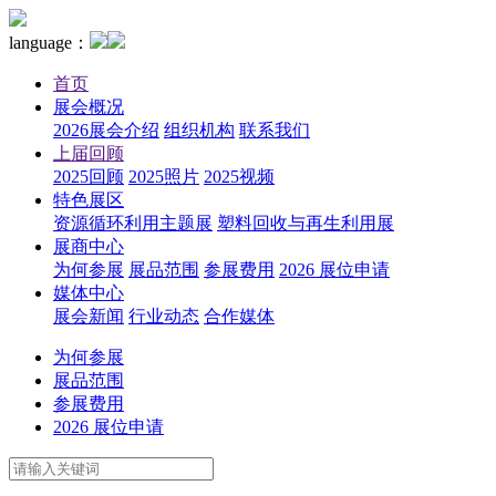
language：
首页
展会概况
2026展会介绍
组织机构
联系我们
上届回顾
2025回顾
2025照片
2025视频
特色展区
资源循环利用主题展
塑料回收与再生利用展
展商中心
为何参展
展品范围
参展费用
2026 展位申请
媒体中心
展会新闻
行业动态
合作媒体
为何参展
展品范围
参展费用
2026 展位申请