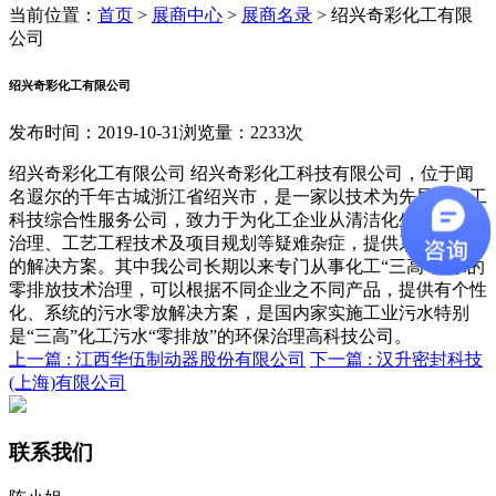
当前位置：
首页
>
展商中心
>
展商名录
>
绍兴奇彩化工有限
公司
绍兴奇彩化工有限公司
发布时间：2019-10-31
浏览量：2233次
绍兴奇彩化工有限公司 绍兴奇彩化工科技有限公司，位于闻
名遐尔的千年古城浙江省绍兴市，是一家以技术为先导的化工
科技综合性服务公司，致力于为化工企业从清洁化生产、三废
治理、工艺工程技术及项目规划等疑难杂症，提供系统、实用
的解决方案。其中我公司长期以来专门从事化工“三高”污水的
零排放技术治理，可以根据不同企业之不同产品，提供有个性
化、系统的污水零放解决方案，是国内家实施工业污水特别
是“三高”化工污水“零排放”的环保治理高科技公司。
上一篇 :
江西华伍制动器股份有限公司
下一篇 :
汉升密封科技
(上海)有限公司
联系我们