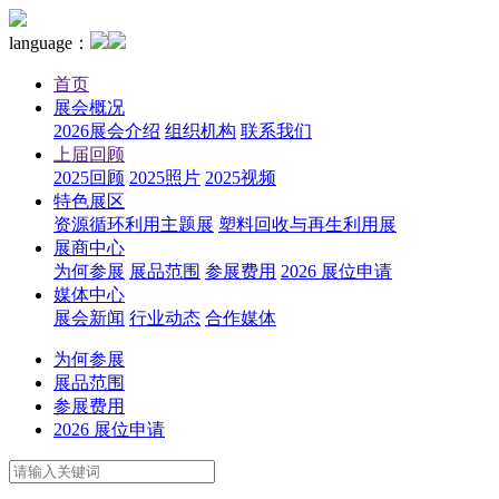
language：
首页
展会概况
2026展会介绍
组织机构
联系我们
上届回顾
2025回顾
2025照片
2025视频
特色展区
资源循环利用主题展
塑料回收与再生利用展
展商中心
为何参展
展品范围
参展费用
2026 展位申请
媒体中心
展会新闻
行业动态
合作媒体
为何参展
展品范围
参展费用
2026 展位申请