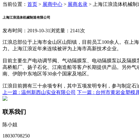
当前位置：
首页
>
展商中心
>
展商名录
>
上海江浪流体机械制
上海江浪流体机械制造有限公司
发布时间：2019-10-31
浏览量：2141次
江浪总部位于上海市金山区山阳镇，目前员工100余人。在上
力。上海江浪近年来连续被评为上海市高新技术企业。
目前主要生产电动调节阀、气动隔膜泵、电动隔膜泵以及隔膜
高桥船厂、扬子石化、江南造船等客户长期提供产品。另外气
南、伊朗中东地区等30余个国家及地区。
江浪目前拥有三十余项专利，其中五项发明专利，参与制定石油化工气
上一篇 :
温州新西山实业有限公司
下一篇 :
台州市黄岩金塑模
联系我们
陈小姐
18030708250