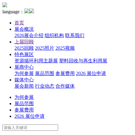
language：
首页
展会概况
2026展会介绍
组织机构
联系我们
上届回顾
2025回顾
2025照片
2025视频
特色展区
资源循环利用主题展
塑料回收与再生利用展
展商中心
为何参展
展品范围
参展费用
2026 展位申请
媒体中心
展会新闻
行业动态
合作媒体
为何参展
展品范围
参展费用
2026 展位申请