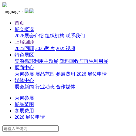
language：
首页
展会概况
2026展会介绍
组织机构
联系我们
上届回顾
2025回顾
2025照片
2025视频
特色展区
资源循环利用主题展
塑料回收与再生利用展
展商中心
为何参展
展品范围
参展费用
2026 展位申请
媒体中心
展会新闻
行业动态
合作媒体
为何参展
展品范围
参展费用
2026 展位申请