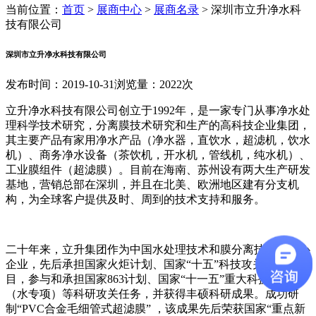
当前位置：
首页
>
展商中心
>
展商名录
>
深圳市立升净水科
技有限公司
深圳市立升净水科技有限公司
发布时间：2019-10-31
浏览量：2022次
立升净水科技有限公司创立于1992年，是一家专门从事净水处
理科学技术研究，分离膜技术研究和生产的高科技企业集团，
其主要产品有家用净水产品（净水器，直饮水，超滤机，饮水
机）、商务净水设备（茶饮机，开水机，管线机，纯水机）、
工业膜组件（超滤膜）。目前在海南、苏州设有两大生产研发
基地，营销总部在深圳，并且在北美、欧洲地区建有分支机
构，为全球客户提供及时、周到的技术支持和服务。
二十年来，立升集团作为中国水处理技术和膜分离技术的核心
企业，先后承担国家火炬计划、国家“十五”科技攻关计划项
目，参与和承担国家863计划、国家“十一五”重大科技专项
（水专项）等科研攻关任务，并获得丰硕科研成果。成功研
制“PVC合金毛细管式超滤膜” ，该成果先后荣获国家“重点新