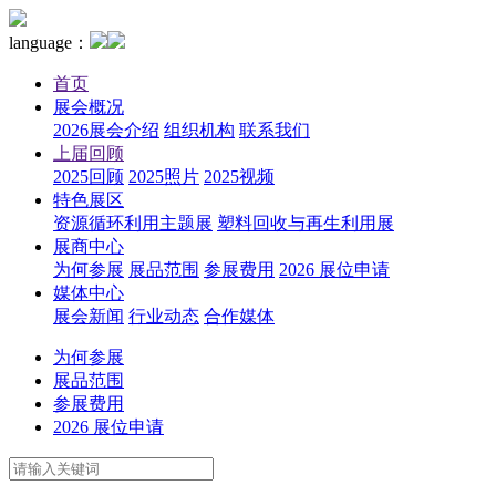
language：
首页
展会概况
2026展会介绍
组织机构
联系我们
上届回顾
2025回顾
2025照片
2025视频
特色展区
资源循环利用主题展
塑料回收与再生利用展
展商中心
为何参展
展品范围
参展费用
2026 展位申请
媒体中心
展会新闻
行业动态
合作媒体
为何参展
展品范围
参展费用
2026 展位申请