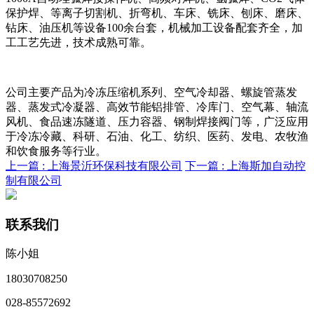
保护焊、等离子切割机、折弯机、车床、铣床、刨床、磨床、
钻床、油压机等设备100余台套，机械加工设备配套齐全，加
工工艺先进，技术成熟可靠。
公司主要产品为冷冻压缩机系列、空气冷却器、螺旋管蒸发
器、蒸发式冷凝器、高效节能铝排管、冷库门、空气幕、轴流
风机、食品速冻隧道、压力容器、钢制焊接阀门等，广泛应用
于冷冻冷藏、科研、石油、化工、纺织、医药、发电、农牧渔
和饮食服务等行业。
上一篇 :
上海景沂环保科技有限公司
下一篇 :
上海斯加自动控
制有限公司
联系我们
陈小姐
18030708250
028-85572692