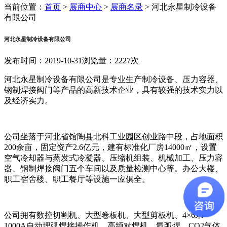
当前位置：
首页
>
展商中心
>
展商名录
>
河北永星制冷设备
有限公司
河北永星制冷设备有限公司
发布时间：2019-10-31
浏览量：2227次
河北永星制冷设备有限公司是专业生产制冷设备、压力容器、
钢制焊接阀门等产品的高新技术企业，具有较强的技术实力以
及经济实力。
公司坐落于河北省馆陶县北科工业园区创业路中段，占地面积
200余亩，固定资产2.6亿元，建有标准化厂房14000㎡，设置
空气冷却器与蒸发式冷凝器、压缩机组装、机械加工、压力容
器、钢制焊接阀门五个车间以及质量检测中心等。办公大楼、
职工宿舍楼、职工餐厅等设施一应俱全。
公司拥有数控切割机、大型卷板机、大型剪板机、4×6米
1000A自动埋弧焊接操作机、高频对焊机、氩弧焊、CO2气体