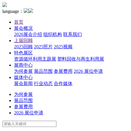
language：
首页
展会概况
2026展会介绍
组织机构
联系我们
上届回顾
2025回顾
2025照片
2025视频
特色展区
资源循环利用主题展
塑料回收与再生利用展
展商中心
为何参展
展品范围
参展费用
2026 展位申请
媒体中心
展会新闻
行业动态
合作媒体
为何参展
展品范围
参展费用
2026 展位申请