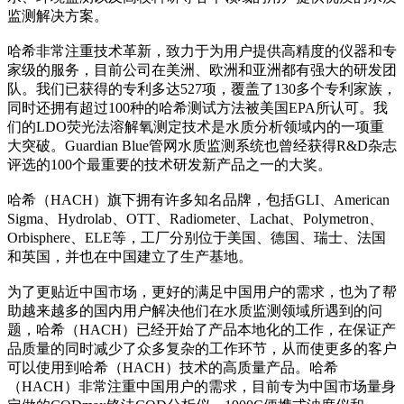
监测解决方案。
哈希非常注重技术革新，致力于为用户提供高精度的仪器和专
家级的服务，目前公司在美洲、欧洲和亚洲都有强大的研发团
队。我们已获得的专利多达527项，覆盖了130多个专利家族，
同时还拥有超过100种的哈希测试方法被美国EPA所认可。我
们的LDO荧光法溶解氧测定技术是水质分析领域内的一项重
大突破。Guardian Blue管网水质监测系统也曾经获得R&D杂志
评选的100个最重要的技术研发新产品之一的大奖。
哈希（HACH）旗下拥有许多知名品牌，包括GLI、American
Sigma、Hydrolab、OTT、Radiometer、Lachat、Polymetron、
Orbisphere、ELE等，工厂分别位于美国、德国、瑞士、法国
和英国，并也在中国建立了生产基地。
为了更贴近中国市场，更好的满足中国用户的需求，也为了帮
助越来越多的国内用户解决他们在水质监测领域所遇到的问
题，哈希（HACH）已经开始了产品本地化的工作，在保证产
品质量的同时减少了众多复杂的工作环节，从而使更多的客户
可以使用到哈希（HACH）技术的高质量产品。哈希
（HACH）非常注重中国用户的需求，目前专为中国市场量身