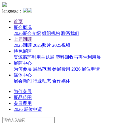
language：
首页
展会概况
2026展会介绍
组织机构
联系我们
上届回顾
2025回顾
2025照片
2025视频
特色展区
资源循环利用主题展
塑料回收与再生利用展
展商中心
为何参展
展品范围
参展费用
2026 展位申请
媒体中心
展会新闻
行业动态
合作媒体
为何参展
展品范围
参展费用
2026 展位申请