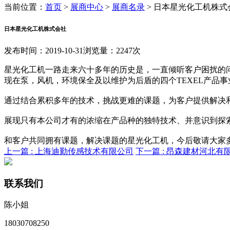
当前位置：
首页
>
展商中心
>
展商名录
>
日本星光化工机株式
日本星光化工机株式会社
发布时间：2019-10-31
浏览量：2247次
星光化工机一路走来六十多年的历史是，一直倾听客户困扰的
现在泵，风机，环境保全及以维护为后盾的四个TEXEL产品事
通过结合累积多年的技术，挑战更难的课题，为客户提供解决
展现只有本公司才有的浓缩在产品种的独特技术、并意识到探
和客户共同拥有课题，解决课题的星光化工机，今后敬请大家
上一篇 :
上海迪勤传感技术有限公司
下一篇 :
昂森建材河北有
联系我们
陈小姐
18030708250