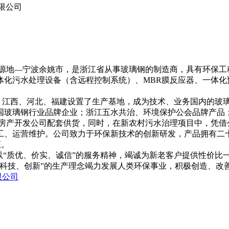
限公司
源地—宁波余姚市，是浙江省从事玻璃钢的制造商，具有环保工
体化污水处理设备（含远程控制系统）、MBR膜反应器、一体化
江西、河北、福建设置了生产基地，成为技术、业务国内的玻璃
国玻璃钢行业品牌企业；浙江五水共治、环境保护公会品牌产品
房产开发公司配套供货，同时，在新农村污水治理项目中，凭借
工、运营维护。公司致力于环保新技术的创新研发，产品拥有二
认证。
“质优、价实、诚信”的服务精神，竭诚为新老客户提供性价比
、科技、创新”的生产理念竭力发展人类环保事业，积极创造、改
限公司