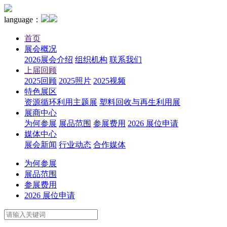
language：
首页
展会概况
2026展会介绍
组织机构
联系我们
上届回顾
2025回顾
2025照片
2025视频
特色展区
资源循环利用主题展
塑料回收与再生利用展
展商中心
为何参展
展品范围
参展费用
2026 展位申请
媒体中心
展会新闻
行业动态
合作媒体
为何参展
展品范围
参展费用
2026 展位申请