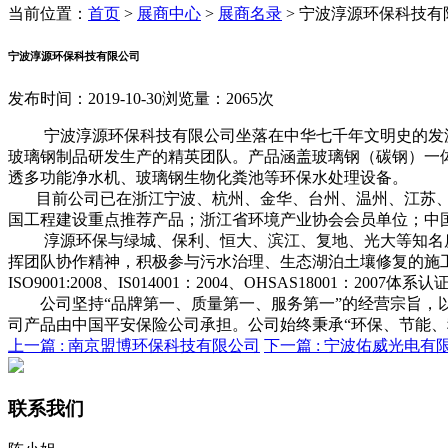
当前位置：
首页
>
展商中心
>
展商名录
>
宁波淳源环保科技有
宁波淳源环保科技有限公司
发布时间：2019-10-30
浏览量：2065次
宁波淳源环保科技有限公司坐落在中华七千年文明史的发
玻璃钢制品研发生产的精英团队。产品涵盖玻璃钢（碳钢）一
透多功能净水机、玻璃钢生物化粪池等环保水处理设备。
目前公司已在浙江宁波、杭州、金华、台州、温州、江苏、
国工程建设重点推荐产品；浙江省环境产业协会会员单位；中
淳源环保与绿城、保利、恒大、滨江、复地、光大等知名
挥团队协作精神，积极参与污水治理、生态湖泊土壤修复的施
ISO9001:2008、IS014001：2004、OHSAS18001：2007体系
公司坚持“品牌第一、质量第一、服务第一”的经营宗旨，以
司产品由中国平安保险公司承担。公司始终秉承“环保、节能
上一篇 :
南京盟博环保科技有限公司
下一篇 :
宁波佑威光电有
联系我们