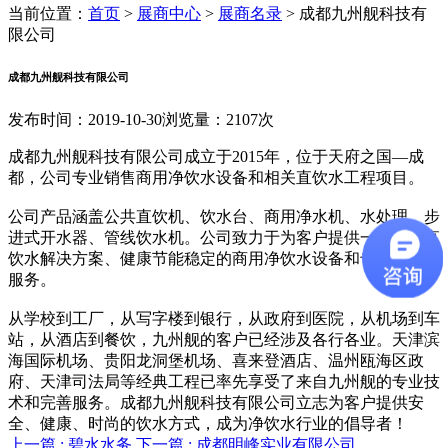
当前位置：
首页
>
展商中心
>
展商名录
>
成都九州舰科技有
限公司
成都九州舰科技有限公司
发布时间：2019-10-30
浏览量：2107次
成都九州舰科技有限公司成立于2015年，位于天府之国—成
都，公司专业销售商用净饮水设备和相关直饮水工程项目。
公司产品涵盖公共直饮机、饮水台、商用净水机、水处理、步
进式开水器、管线饮水机。公司致力于为客户提供一站式的直
饮水解决方案、健康节能稳定的商用净饮水设备和专业的增值
服务。
从学校到工厂，从写字楼到银行，从政府到医院，从机场到车
站，从酒店到餐饮，九州舰的客户已经涉及各行各业。天津滨
海国际机场、贵阳龙洞堡机场、喜来登酒店、温州瓯海区政
府、天津司法局等经典工程已率先享受了来自九州舰的专业技
术和完善服务。成都九州舰科技有限公司立志为客户提供安
全、健康、时尚的饮水方式，成为净饮水行业的倡导者！
上一篇 :
碧水水务
下一篇 :
成都明峰实业有限公司