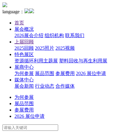
language：
首页
展会概况
2026展会介绍
组织机构
联系我们
上届回顾
2025回顾
2025照片
2025视频
特色展区
资源循环利用主题展
塑料回收与再生利用展
展商中心
为何参展
展品范围
参展费用
2026 展位申请
媒体中心
展会新闻
行业动态
合作媒体
为何参展
展品范围
参展费用
2026 展位申请