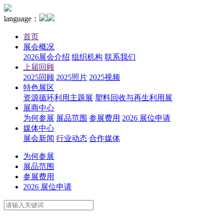
language：
首页
展会概况
2026展会介绍
组织机构
联系我们
上届回顾
2025回顾
2025照片
2025视频
特色展区
资源循环利用主题展
塑料回收与再生利用展
展商中心
为何参展
展品范围
参展费用
2026 展位申请
媒体中心
展会新闻
行业动态
合作媒体
为何参展
展品范围
参展费用
2026 展位申请