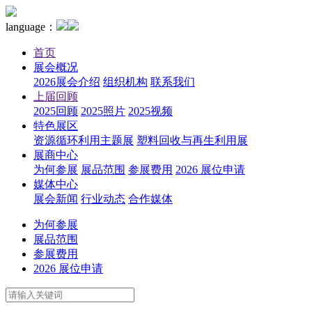
language：
首页
展会概况
2026展会介绍
组织机构
联系我们
上届回顾
2025回顾
2025照片
2025视频
特色展区
资源循环利用主题展
塑料回收与再生利用展
展商中心
为何参展
展品范围
参展费用
2026 展位申请
媒体中心
展会新闻
行业动态
合作媒体
为何参展
展品范围
参展费用
2026 展位申请