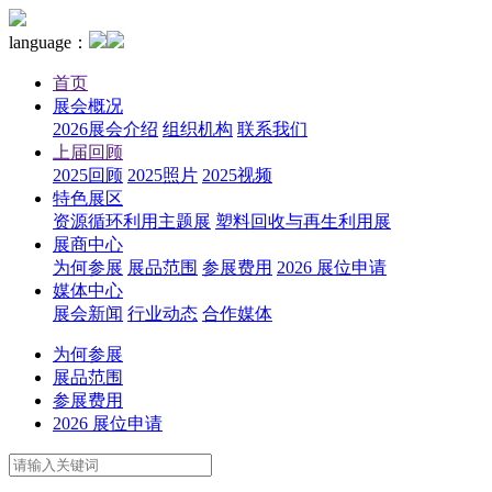
language：
首页
展会概况
2026展会介绍
组织机构
联系我们
上届回顾
2025回顾
2025照片
2025视频
特色展区
资源循环利用主题展
塑料回收与再生利用展
展商中心
为何参展
展品范围
参展费用
2026 展位申请
媒体中心
展会新闻
行业动态
合作媒体
为何参展
展品范围
参展费用
2026 展位申请