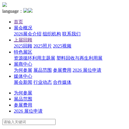
language：
首页
展会概况
2026展会介绍
组织机构
联系我们
上届回顾
2025回顾
2025照片
2025视频
特色展区
资源循环利用主题展
塑料回收与再生利用展
展商中心
为何参展
展品范围
参展费用
2026 展位申请
媒体中心
展会新闻
行业动态
合作媒体
为何参展
展品范围
参展费用
2026 展位申请