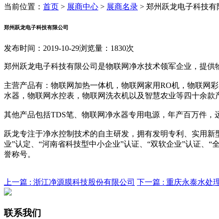
当前位置：
首页
>
展商中心
>
展商名录
>
郑州跃龙电子科技有
郑州跃龙电子科技有限公司
发布时间：2019-10-29
浏览量：1830次
郑州跃龙电子科技有限公司是物联网净水技术领军企业，提供
主营产品有：物联网加热一体机，物联网家用RO机，物联网
水器，物联网水控表，物联网洗衣机以及智慧农业等四十余款
其他产品包括TDS笔、物联网净水器专用电源，年产百万件，远
跃龙专注于净水控制技术的自主研发，拥有发明专利、实用新型专利、
业”认定、“河南省科技型中小企业”认证、“双软企业”认证、“
誉称号。
上一篇 :
浙江净源膜科技股份有限公司
下一篇 :
重庆永泰水处
联系我们